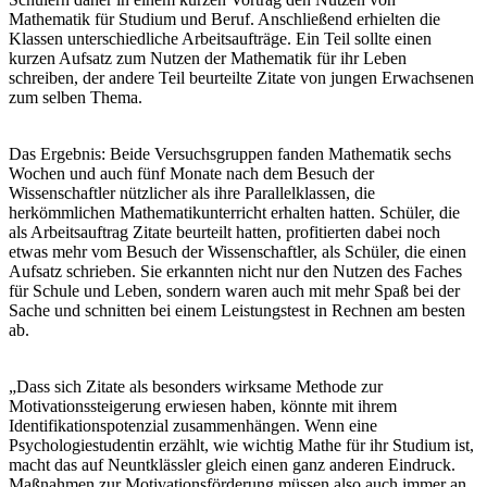
Mathematik für Studium und Beruf. Anschließend erhielten die
Klassen unterschiedliche Arbeitsaufträge. Ein Teil sollte einen
kurzen Aufsatz zum Nutzen der Mathematik für ihr Leben
schreiben, der andere Teil beurteilte Zitate von jungen Erwachsenen
zum selben Thema.
Das Ergebnis: Beide Versuchsgruppen fanden Mathematik sechs
Wochen und auch fünf Monate nach dem Besuch der
Wissenschaftler nützlicher als ihre Parallelklassen, die
herkömmlichen Mathematikunterricht erhalten hatten. Schüler, die
als Arbeitsauftrag Zitate beurteilt hatten, profitierten dabei noch
etwas mehr vom Besuch der Wissenschaftler, als Schüler, die einen
Aufsatz schrieben. Sie erkannten nicht nur den Nutzen des Faches
für Schule und Leben, sondern waren auch mit mehr Spaß bei der
Sache und schnitten bei einem Leistungstest in Rechnen am besten
ab.
„Dass sich Zitate als besonders wirksame Methode zur
Motivationssteigerung erwiesen haben, könnte mit ihrem
Identifikationspotenzial zusammenhängen. Wenn eine
Psychologiestudentin erzählt, wie wichtig Mathe für ihr Studium ist,
macht das auf Neuntklässler gleich einen ganz anderen Eindruck.
Maßnahmen zur Motivationsförderung müssen also auch immer an