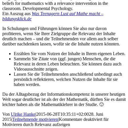
beliefs for mathematics with a relevance intervention in the
classroom. Developmental Psychology.
Ein Auszug aus
Was Teenagern Lust auf Mathe macht –
bildungsklick.de
In Schulungen und Führungen können Sie also nur davon
profitieren, wenn Sie Ihrer Zielgruppe die Relevanz der Inhalte
deutlich machen – und die Teilnehmenden vor allem auch selber
darüber nachdenken lassen, wofür sie die Inhalte nutzen könnten.
Erzählen Sie vom Nutzen der Inhalte in Ihrem eigenen Leben.
Sammeln Sie Zitate von (ggf. jungen) Menschen, die die
Relevanz in deren Leben beleuchten. Sie können dazu auch
Videoausschnitte zeigen.
Lassen Sie die Teilnehmenden anschließend unbedingt auch
persönlich reflektieren, welchen Nutzen die Inhalte für sie
haben werden.
Da der Alltagsbezug der Informationskompetenz in unserer heutigen
Welt sogar deutlicher ist als der der Mathematik, dürften Sie es damit
leichter haben als die Mathematiklehrer in der Studie. 🙂
Von
Ulrike Hanke
|
2015-06-28T10:35:11+02:00
28. Juni
2015
|
Teilnehmende motivieren
|
Kommentare deaktiviert
für
Motivieren durch Relevanz aufzeigen