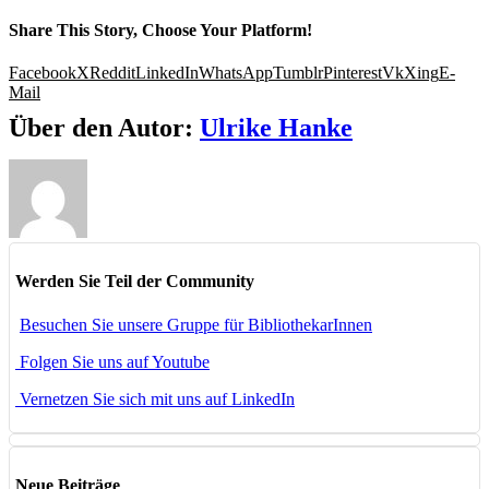
Share This Story, Choose Your Platform!
Facebook
X
Reddit
LinkedIn
WhatsApp
Tumblr
Pinterest
Vk
Xing
E-
Mail
Über den Autor:
Ulrike Hanke
Werden Sie Teil der Community
Besuchen Sie unsere Gruppe für BibliothekarInnen
Folgen Sie uns auf Youtube
Vernetzen Sie sich mit uns auf LinkedIn
Neue Beiträge